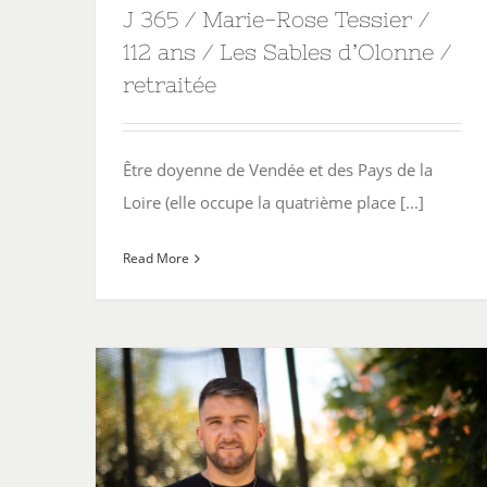
J 365 / Marie-Rose Tessier /
112 ans / Les Sables d’Olonne /
retraitée
Être doyenne de Vendée et des Pays de la
Loire (elle occupe la quatrième place [...]
Read More