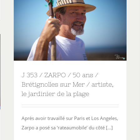
J 353 / ZARPO / 50 ans /
Brétignolles sur Mer / artiste,
le jardinier de la plage
Après avoir travaillé sur Paris et Los Angeles,
Zarpo a posé sa ‘rateaumobile’ du côté [...]