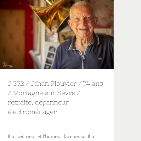
J 352 / Jehan Plouvier / 74 ans
/ Mortagne sur Sèvre /
retraité, dépanneur
électroménager
Il a l’œil rieur et l’humeur facétieuse. Il a