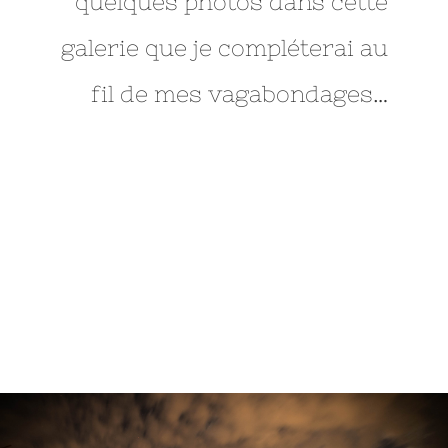
quelques photos dans cette
galerie que je compléterai au
fil de mes vagabondages…