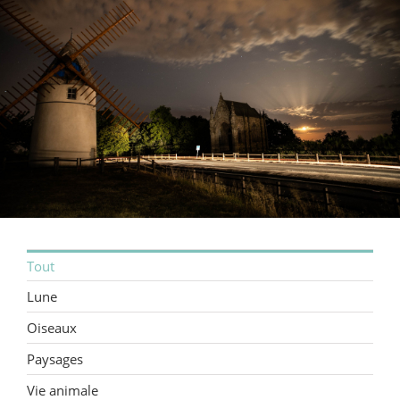
Tout
Lune
Oiseaux
Paysages
Vie animale