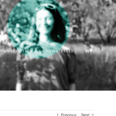
INSCRIPTION A LA NEWSLETTER
Previous
Next