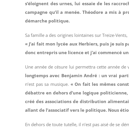
s’éloignent des urnes, lui essaie de les raccr
campagne qu’il a menée. Théodore a mis à profi
démarche politique.
Sa famille a des origines lointaines sur Treize-Vents, 
« J’ai fait mon lycée aux Herbiers, puis je suis 
donc entrepris une licence et j’ai commencé un 
Une année de césure lui permettra cette année de v
longtemps avec Benjamin André : un vrai parti 
n’est pas sa musique.
« On fait les mêmes consta
débattre en dehors d’une logique politicienne, 
créé des associations de distribution aliment
allant de l’associatif vers le politique. Nous é
En dehors de toute tutelle, il n’est pas aisé de se 