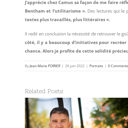
J’apprécie chez Camus sa façon de me faire réfl
Bentham et l’utilitarisme ».
Des lectures qui le p
textes plus travaillés, plus littéraires ».
Il redit en conclusion la nécessité de retrouver le goû
côté, il y a beaucoup d’initiatives pour recrée
chance. Alors je profite de cette solidité précie
By
Jean-Marie POIRIER
|
26 juin 2022
|
Portraits
|
0 Comment
Related Posts