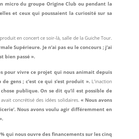
 son micro du groupe Origine Club ou pendant la
lles et ceux qui poussaient la curiosité sur sa
 produit en concert ce soir-là, salle de la Guiche Tour.
male Supérieure. Je n’ai pas eu le concours ; j’ai
t bien passé ».
s pour vivre ce projet qui nous animait depuis
e gens ; c’est ce qui s’est produit ».
L’inaction
chose publique. On se dit qu’il est possible de
vait concrétisé des idées solidaires.
« Nous avons
icerie’. Nous avons voulu agir différemment en
».
5% qui nous ouvre des financements sur les cinq