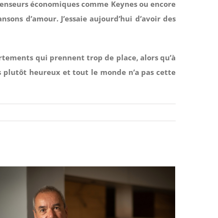
 les penseurs économiques comme Keynes ou encore
ansons d’amour. J’essaie aujourd’hui d’avoir des
ortements qui prennent trop de place, alors qu’à
is plutôt heureux et tout le monde n’a pas cette