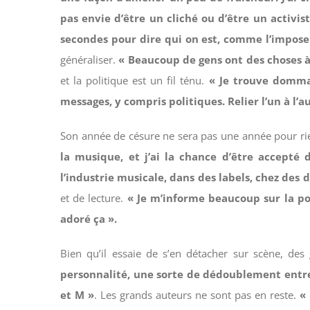
pas envie d’être un cliché ou d’être un activi
secondes pour dire qui on est, comme l’imposen
généraliser.
« Beaucoup de gens ont des choses à 
et la politique est un fil ténu.
« Je trouve dommage
messages, y compris politiques. Relier l’un à l
Son année de césure ne sera pas une année pour ri
la musique, et j’ai la chance d’être accepté
l’industrie musicale, dans des labels, chez des
et de lecture.
« Je m’informe beaucoup sur la pol
adoré ça ».
Bien qu’il essaie de s’en détacher sur scène, d
personnalité, une sorte de dédoublement entre
et M »
. Les grands auteurs ne sont pas en reste.
« 