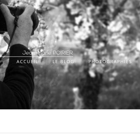
ACCUEIL
LE BLOG
PHOTOGRAPHIES