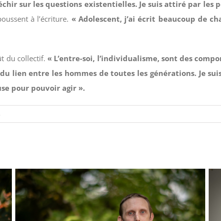
échir sur les questions existentielles. Je suis attiré par
oussent à l’écriture.
« Adolescent, j’ai écrit beaucoup de ch
t du collectif.
« L’entre-soi, l’individualisme, sont des comp
r du lien entre les hommes de toutes les générations. Je su
use pour pouvoir agir ».
s