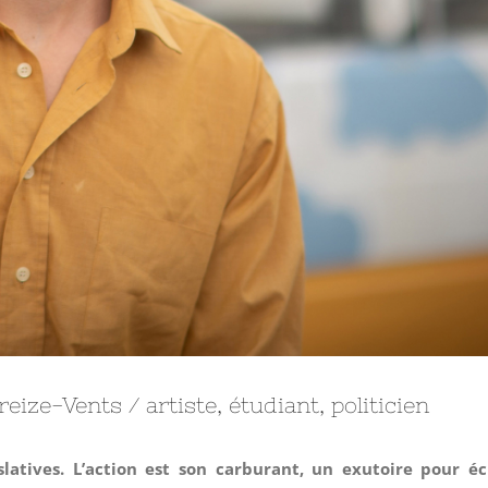
eize-Vents / artiste, étudiant, politicien
islatives. L’action est son carburant, un exutoire pour 