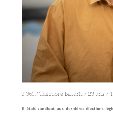
J 361 / Théodore Babarit / 23 ans / Tr
Il était candidat aux dernières élections lég