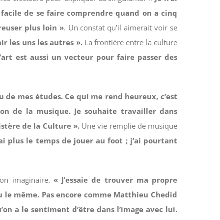
s facile de se faire comprendre quand on a cinq
euser plus loin »
. Un constat qu’il aimerait voir se
r les uns les autres ».
La frontière entre la culture
’art est aussi un vecteur pour faire passer des
au de mes études. Ce qui me rend heureux, c’est
on de la musique. Je souhaite travailler dans
stère de la Culture ».
Une vie remplie de musique
 plus le temps de jouer au foot ; j’ai pourtant
son imaginaire.
« J’essaie de trouver ma propre
 peu le même. Pas encore comme Matthieu Chedid
u’on a le sentiment d’être dans l’image avec lui.