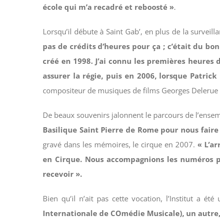
école qui m’a recadré et reboosté »
.
Lorsqu’il débute à Saint Gab’, en plus de la surveilla
pas de crédits d’heures pour ça ; c’était du bon
créé en 1998. J’ai connu les premières heures 
assurer la régie, puis en 2006, lorsque Patrick 
compositeur de musiques de films Georges Delerue e
De beaux souvenirs jalonnent le parcours de l’ense
Basilique Saint Pierre de Rome pour nous faire
gravé dans les mémoires, le cirque en 2007.
« L’ar
en Cirque. Nous accompagnions les numéros p
recevoir ».
Bien qu’il n’ait pas cette vocation, l’Institut a
Internationale de COmédie Musicale), un autre, s