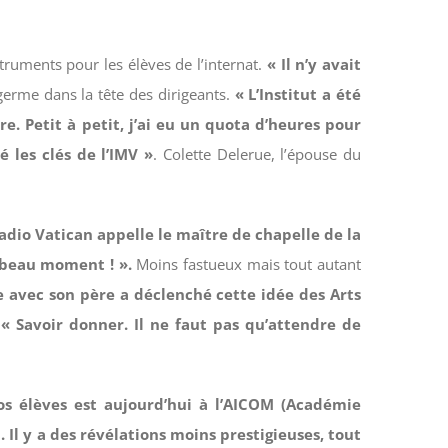
nstruments pour les élèves de l’internat.
« Il n’y avait
erme dans la tête des dirigeants.
« L’Institut a été
. Petit à petit, j’ai eu un quota d’heures pour
é les clés de l’IMV »
. Colette Delerue, l’épouse du
radio Vatican appelle le maître de chapelle de la
l beau moment ! ».
Moins fastueux mais tout autant
tre avec son père a déclenché cette idée des Arts
:
« Savoir donner. Il ne faut pas qu’attendre de
s élèves est aujourd’hui à l’AICOM (Académie
 Il y a des révélations moins prestigieuses, tout