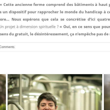
« Cette ancienne ferme comprend des bâtiments à haut po
ura un dispositif pour rapprocher le monde du handicap à c
onore… Nous espérons que cela se concrétise d’ici quatr
n projet à dimension spirituelle ?
« Oui, en ce sens que pour
 sens du gratuit, le désintéressement, ça n’empêche pas de r
 Comments