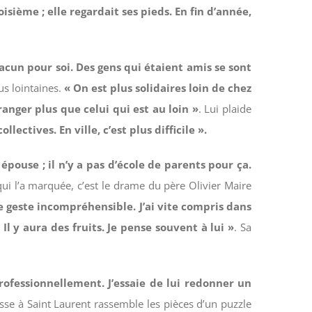
isième ; elle regardait ses pieds. En fin d’année,
acun pour soi. Des gens qui étaient amis se sont
us lointaines.
« On est plus solidaires loin de chez
ranger plus que celui qui est au loin »
. Lui plaide
ctives. En ville, c’est plus difficile ».
pouse ; il n’y a pas d’école de parents pour ça.
ui l’a marquée, c’est le drame du père Olivier Maire
à ce geste incompréhensible. J’ai vite compris dans
Il y aura des fruits. Je pense souvent à lui »
. Sa
rofessionnellement. J’essaie de lui redonner un
sse à Saint Laurent rassemble les pièces d’un puzzle