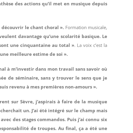
ynthèse des actions qu’il met en musique depuis
t découvrir le chant choral ».
Formation musicale,
i veulent davantage qu’une scolarité basique. Le
sont une cinquantaine au total »
. La voix c’est la
r une meilleure estime de soi ».
mal à m’investir dans mon travail sans savoir où
année de séminaire, sans y trouver le sens que je
 suis revenu à mes premières non-amours ».
nt sur Sèvre, j’aspirais à faire de la musique
 cherchait un. J’ai été intégré sur le champ mais
 avec des stages commandos. Puis j’ai connu six
sponsabilité de troupes. Au final, ça a été une