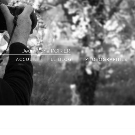
ACCUEIL
LE BLOG
PHOTOGRAPHIES