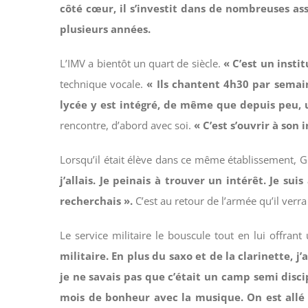
côté cœur, il s’investit dans de nombreuses as
plusieurs années.
L’IMV a bientôt un quart de siècle.
« C’est un insti
technique vocale.
« Ils chantent 4h30 par semain
lycée y est intégré, de même que depuis peu, 
rencontre, d’abord avec soi.
« C’est s’ouvrir à son
Lorsqu’il était élève dans ce même établissement, G
j’allais. Je peinais à trouver un intérêt. Je su
recherchais ».
C’est au retour de l’armée qu’il verr
Le service militaire le bouscule tout en lui offrant
militaire. En plus du saxo et de la clarinette, 
je ne savais pas que c’était un camp semi disc
mois de bonheur avec la musique. On est allé j