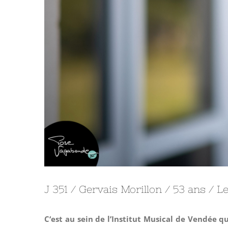
J 351 / Gervais Morillon / 53 ans / 
C‘est au sein de l’Institut Musical de Vendée qu