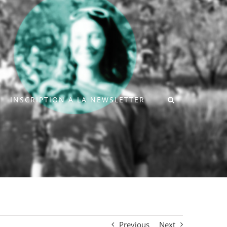
INSCRIPTION A LA NEWSLETTER
Previous
Next