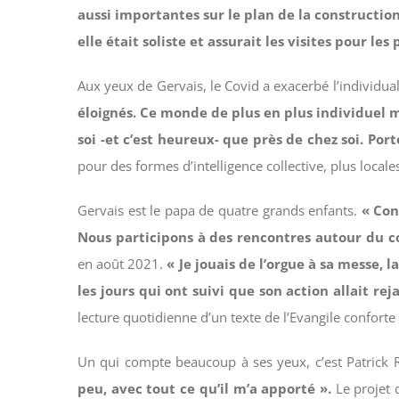
aussi importantes sur le plan de la construction 
elle était soliste et assurait les visites pour l
Aux yeux de Gervais, le Covid a exacerbé l’individu
éloignés. Ce monde de plus en plus individuel m
soi -et c’est heureux- que près de chez soi. Por
pour des formes d’intelligence collective, plus locale
Gervais est le papa de quatre grands enfants.
« Con
Nous participons à des rencontres autour du c
en août 2021.
« Je jouais de l’orgue à sa messe, l
les jours qui ont suivi que son action allait rej
lecture quotidienne d’un texte de l’Evangile conforte
Un qui compte beaucoup à ses yeux, c’est Patrick R
peu, avec tout ce qu’il m’a apporté ».
Le projet 