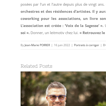
posées par l’un et l’autre depuis plus de vingt ans.
orchestres et des résidences d’artistes. Il y a
coworking pour les associations, un livre s
L’association est créée : ‘Voix de la Sagesse’ ».
U
soi ».
Donner, un leitmotiv chez lui.
« Retrouvez le
By
Jean-Marie POIRIER
|
16 juin 2022
|
Portraits à corriger
|
0
Related Posts