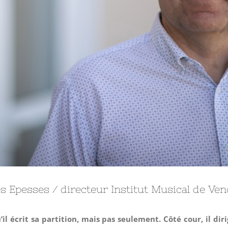
Les Epesses / directeur Institut Musical de Ve
’il écrit sa partition, mais pas seulement. Côté cour, il di