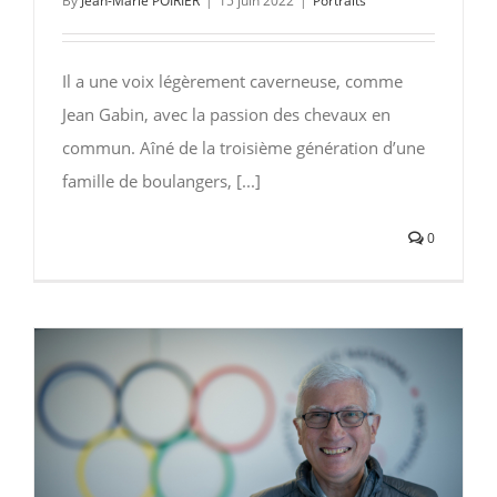
By
Jean-Marie POIRIER
|
15 juin 2022
|
Portraits
Il a une voix légèrement caverneuse, comme
Jean Gabin, avec la passion des chevaux en
commun. Aîné de la troisième génération d’une
famille de boulangers, [...]
0