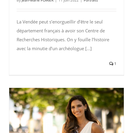
By
Jean-Marie POIRIER
|
11 juin 2022
|
Portraits
La Vendée peut s’enorgueillir d’être le seul
département français à avoir son Centre de
Recherches Historiques. On y fouille l’histoire
avec la minutie d’un archéologue [...]
1