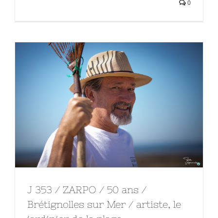
0
J 353 / ZARPO / 50 ans /
Brétignolles sur Mer / artiste, le