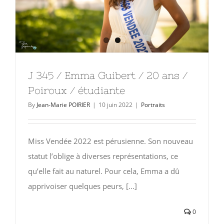
J 345 / Emma Guibert / 20 ans /
Poiroux / étudiante
By
Jean-Marie POIRIER
|
10 juin 2022
|
Portraits
Miss Vendée 2022 est pérusienne. Son nouveau
statut l’oblige à diverses représentations, ce
qu’elle fait au naturel. Pour cela, Emma a dû
apprivoiser quelques peurs, [...]
0