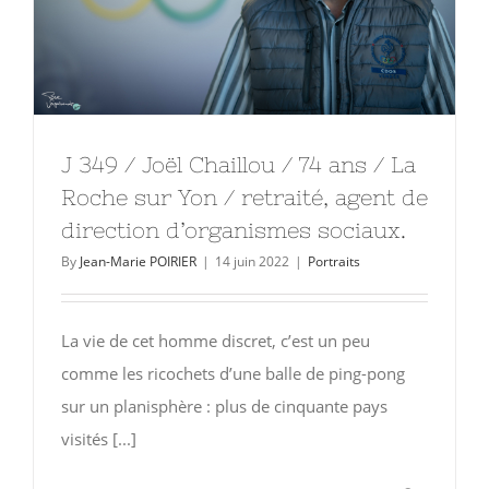
J 349 / Joël Chaillou / 74 ans / La
Roche sur Yon / retraité, agent de
direction d’organismes sociaux.
By
Jean-Marie POIRIER
|
14 juin 2022
|
Portraits
La vie de cet homme discret, c’est un peu
comme les ricochets d’une balle de ping-pong
sur un planisphère : plus de cinquante pays
visités [...]