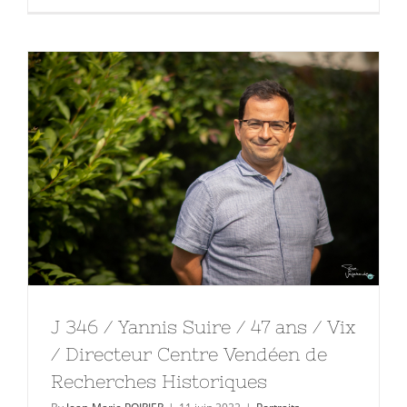
J 346 / Yannis Suire / 47 ans / Vix
/ Directeur Centre Vendéen de
Recherches Historiques