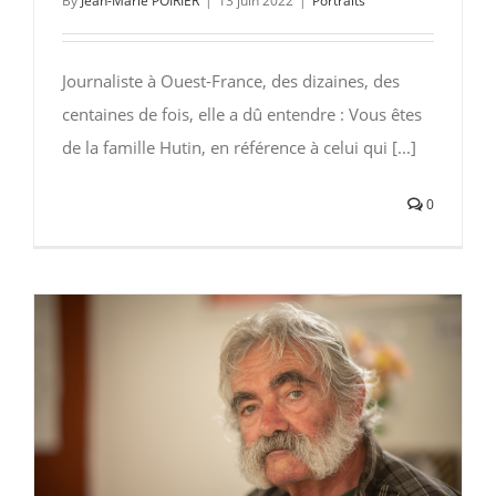
By
Jean-Marie POIRIER
|
13 juin 2022
|
Portraits
Journaliste à Ouest-France, des dizaines, des
centaines de fois, elle a dû entendre : Vous êtes
de la famille Hutin, en référence à celui qui [...]
0