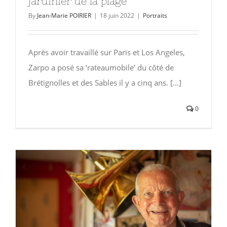
jardinier de la plage
By
Jean-Marie POIRIER
|
18 juin 2022
|
Portraits
Après avoir travaillé sur Paris et Los Angeles,
Zarpo a posé sa ‘rateaumobile’ du côté de
Brétignolles et des Sables il y a cinq ans. [...]
0