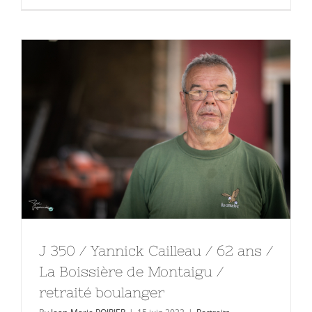
J 350 / Yannick Cailleau / 62 ans /
La Boissière de Montaigu /
retraité boulanger