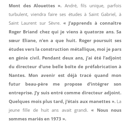
Mont des Alouettes ».
André, fils unique, parfois
turbulent, viendra faire ses études à Saint Gabriel, à
Saint Laurent sur Sèvre.
« J’apprends à connaître
Roger Briand chez qui je viens à quatorze ans. Sa
sœur Eliane, n’en a que huit. Roger poursuit ses
études vers la construction métallique, moi je pars
en génie civil. Pendant deux ans, j’ai été l’adjoint
du directeur d’une belle boîte de préfabrication à
Nantes. Mon avenir est déjà tracé quand mon
futur beau-père me propose d’intégrer son
entreprise. J’y suis entré comme directeur adjoint.
Quelques mois plus tard, j’étais aux manettes ».
La
jeune fille de huit ans avait grandi.
« Nous nous
sommes mariés en 1973 ».