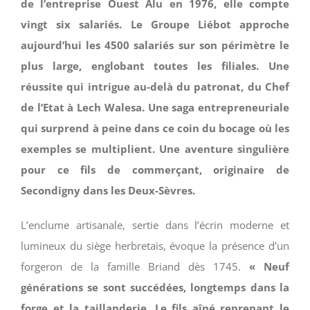
de l’entreprise Ouest Alu en 1976, elle compte
vingt six salariés. Le Groupe Liébot approche
aujourd’hui les 4500 salariés sur son périmètre le
plus large, englobant toutes les filiales. Une
réussite qui intrigue au-delà du patronat, du Chef
de l’Etat à Lech Walesa. Une saga entrepreneuriale
qui surprend à peine dans ce coin du bocage où les
exemples se multiplient. Une aventure singulière
pour ce fils de commerçant, originaire de
Secondigny dans les Deux-Sèvres.
L’enclume artisanale, sertie dans l’écrin moderne et
lumineux du siège herbretais, évoque la présence d’un
forgeron de la famille Briand dès 1745.
« Neuf
générations se sont succédées, longtemps dans la
forge et la taillanderie. Le fils aîné reprenant le