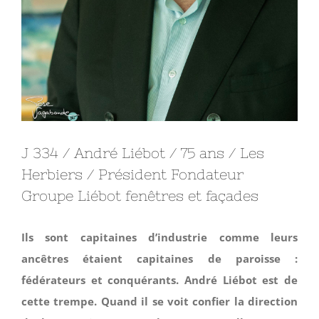
J 334 / André Liébot / 75 ans / Les
Herbiers / Président Fondateur
Groupe Liébot fenêtres et façades
Ils sont capitaines d’industrie comme leurs
ancêtres étaient capitaines de paroisse :
fédérateurs et conquérants. André Liébot est de
cette trempe. Quand il se voit confier la direction