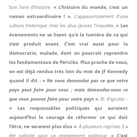
bon livre d’histoire.
« L’histoire du monde, c’est un
roman extraordinaire ! ».
L’appauvrissement d’une
culture historique chez les plus jeunes l’inquiète
. « Les
évènements ne se lisent qu’à la lumière de ce qui
s’est produit avant. C’est vrai aussi pour la
démocratie, malade, dont on pourrait reprendre
les fondamentaux de Périclès. Plus proche de nous,
on est déjà rendus très loin du mot de JF Kennedy
quand il dit :
« Ne vous demandez pas ce que votre
pays peut faire pour vous ; mais demandez-vous ce
que vous pouvez faire pour votre pays »
.
Et d’ajouter :
« Les responsables politiques qui auraient
aujourd’hui le courage de réformer ce qui doit
l’être, ne seraient plus élus ».
À plusieurs reprises il a
été sollicité pour un engagement politique.
« C’est