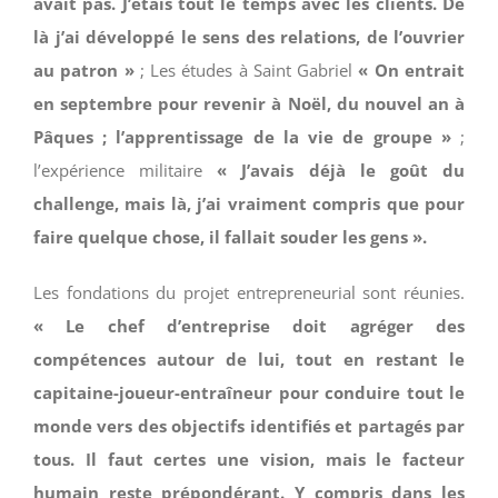
avait pas. J’étais tout le temps avec les clients. De
là j’ai développé le sens des relations, de l’ouvrier
au patron »
; Les études à Saint Gabriel
« On entrait
en septembre pour revenir à Noël, du nouvel an à
Pâques ; l’apprentissage de la vie de groupe »
;
l’expérience militaire
« J’avais déjà le goût du
challenge, mais là, j’ai vraiment compris que pour
faire quelque chose, il fallait souder les gens ».
Les fondations du projet entrepreneurial sont réunies.
« Le chef d’entreprise doit agréger des
compétences autour de lui, tout en restant le
capitaine-joueur-entraîneur pour conduire tout le
monde vers des objectifs identifiés et partagés par
tous. Il faut certes une vision, mais le facteur
humain reste prépondérant. Y compris dans les