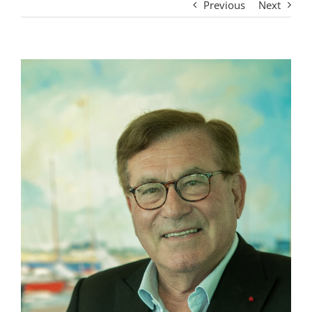
Previous
Next
View
Larger
Image