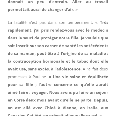
donnait un peu d’entrain. Aller au travail
permettait aussi de changer d’air. »
La fatalité n’est pas dans son tempérament.
« Très
rapidement, j’ai pris rendez-vous avec le médecin
dans le souci de protéger notre fille. Je voulais que
soit inscrit sur son carnet de santé les antécédents
de sa maman, peut-être à l’origine de sa maladie :
la contraception hormonale et le tabac dont elle
avait usé, sans excès, à l’adolescence. »
J’ai fait deux
promesses à Pauline.
« Une vie saine et équilibrée
pour sa fille ; l’autre concerne ce qu’elle aurait
aimé faire : voyager. Nous avons pu faire un séjour
en Corse deux mois avant qu’elle ne parte. Depuis,
on est allé avec Chloé à Vienne, en Italie, aux
Canaries. Cet été, on prévoit aller au Portugal. »