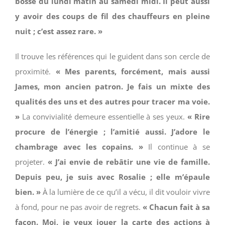
bosse du lundi matin au samedi midi. Il peut aussi
y avoir des coups de fil des chauffeurs en pleine
nuit ; c’est assez rare. »
Il trouve les références qui le guident dans son cercle de
proximité.
« Mes parents, forcément, mais aussi
James, mon ancien patron. Je fais un mixte des
qualités des uns et des autres pour tracer ma voie.
»
La convivialité demeure essentielle à ses yeux.
« Rire
procure de l’énergie ; l’amitié aussi. J’adore le
chambrage avec les copains. »
Il continue à se
projeter.
« J’ai envie de rebâtir une vie de famille.
Depuis peu, je suis avec Rosalie ; elle m’épaule
bien. »
À la lumière de ce qu’il a vécu, il dit vouloir vivre
à fond, pour ne pas avoir de regrets.
« Chacun fait à sa
façon. Moi, je veux jouer la carte des actions à