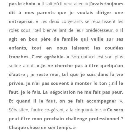
pas le choix. »
Il sait où il veut aller.
« J’avais toujours
dit à mes parents que je voulais diriger une
entreprise. »
Les deux co-gérants se répartissent les
rôles sous l’œil bienveillant de leur prédécesseur.
« Il
agit en bon père de famille qui veille sur ses
enfants, tout en nous laissant les coudées
franches. C’est agréable. »
Son naturel est son plus
solide atout.
« Je ne cherche pas à être quelqu’un
d’autre ; je reste moi, tel que je suis dans la vie
privée. Je n’ai pas souvent à monter le ton ; s’il le
faut, je le fais. La négociation ne me fait pas peur.
Et quand il le faut, on se fait accompagner ».
Sébastien, l’autre co-gérant, a la cinquantaine.
« Ce sera
peut-être mon prochain challenge professionnel ?
Chaque chose en son temps. »