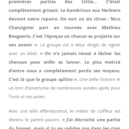
premières parties des Little… C’était
complètement grisant. Le Gambrinus aux Herbiers
devient notre repaire. On sort un six titres ; Nico
Chataignier part en tournée avec Mathieu
Boogaerts. C’est l’époque où chacun se projette sur
son avenir ».
Le groupe est à deux doigts de signer
avec un label.
« On n’a jamais réussi à lâcher les
chevaux pour enfin se lancer. Le plus motivé
d’entre nous a complètement perdu ses moyens.
C’est là que le groupe splitte ».
Une belle histoire et
un brin d’amertume de nombreuses années après pour
Tonio et ses potes.
Avec une telle effervescence, le métier de coiffeur est
devenu le parent pauvre.
« J’ai décroché une partie
du brevet, mais si tu ne valides pas dans les cinq