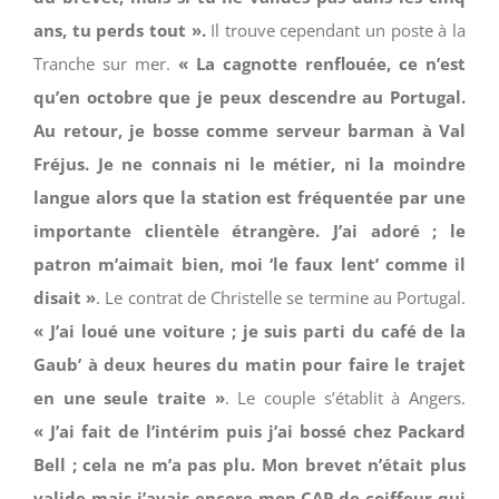
ans, tu perds tout ».
Il trouve cependant un poste à la
Tranche sur mer.
« La cagnotte renflouée, ce n’est
qu’en octobre que je peux descendre au Portugal.
Au retour, je bosse comme serveur barman à Val
Fréjus. Je ne connais ni le métier, ni la moindre
langue alors que la station est fréquentée par une
importante clientèle étrangère. J’ai adoré ; le
patron m’aimait bien, moi ‘le faux lent’ comme il
disait »
. Le contrat de Christelle se termine au Portugal.
« J’ai loué une voiture ; je suis parti du café de la
Gaub’ à deux heures du matin pour faire le trajet
en une seule traite »
. Le couple s’établit à Angers.
« J’ai fait de l’intérim puis j’ai bossé chez Packard
Bell ; cela ne m’a pas plu. Mon brevet n’était plus
valide mais j’avais encore mon CAP de coiffeur qui