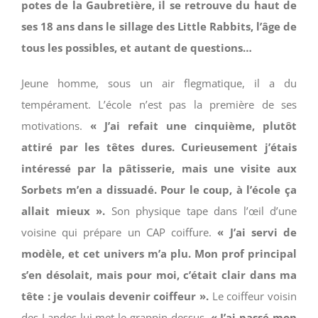
potes de la Gaubretière, il se retrouve du haut de
ses 18 ans dans le sillage des Little Rabbits, l’âge de
tous les possibles, et autant de questions…
Jeune homme, sous un air flegmatique, il a du
tempérament. L’école n’est pas la première de ses
motivations.
« J’ai refait une cinquième, plutôt
attiré par les têtes dures. Curieusement j’étais
intéressé par la pâtisserie, mais une visite aux
Sorbets m’en a dissuadé. Pour le coup, à l’école ça
allait mieux ».
Son physique tape dans l’œil d’une
voisine qui prépare un CAP coiffure.
« J’ai servi de
modèle, et cet univers m’a plu. Mon prof principal
s’en désolait, mais pour moi, c’était clair dans ma
tête : je voulais devenir coiffeur ».
Le coiffeur voisin
des Landes lui met le grappin dessus.
« J’ai passé mon