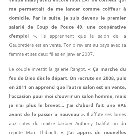
me permettait de me lancer comme coiffeur à
domicile. Par la suite, je suis devenu le premier
salarié de Coup de Pouce 49, une coopérative
d’emploi ».
Ils apprennent que le salon de la
Gaubretière est en vente. Tonio revient au pays avec sa
femme et ses deux filles en janvier 2007.
Le couple investit la galerie Rangot
. « Ça marche du
feu de Dieu dès le départ. On recrute en 2008, puis
en 2011 on apprend que l’autre salon est en vente,
l’occasion pour moi d’ouvrir un salon homme, mais
je n’ai plus le brevet… J’ai d’abord fait une VAE
avant de le passer à nouveau ».
Il affûte ses lames
aux côtés du maître barbier Anthony Galifot ou du
réputé Marc Thibault
. « J’ai appris de nouvelles