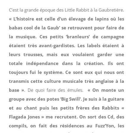
C’est la grande époque des Little Rabbit à la Gaubretière.
« L’histoire est celle d’un élevage de lapins où les
babas cool de la Gaub’ se retrouvent pour faire de
la musique. Ces petits ‘branleurs’ de campagne
étaient très avant-gardistes. Les labels étaient à
leurs trousses, mais eux voulaient garder une
totale indépendance dans la création. Ils ont
toujours fui le système. Ce sont eux qui nous ont
transmis cette culture musicale très anglaise à la
base »
. De quoi faire des émules.
« On monte un
groupe avec des potes ‘Big Swill’. Je suis à la guitare
et au chant puis les petits frères des Rabbits «
Flagada Jones » me recrutent. On sort des Cd, des
compils, on fait des résidences au Fuzz’Yon, les