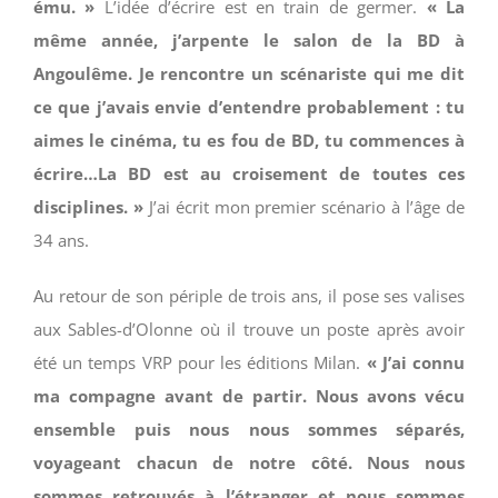
ému. »
L’idée d’écrire est en train de germer.
« La
même année, j’arpente le salon de la BD à
Angoulême. Je rencontre un scénariste qui me dit
ce que j’avais envie d’entendre probablement : tu
aimes le cinéma, tu es fou de BD, tu commences à
écrire…La BD est au croisement de toutes ces
disciplines. »
J’ai écrit mon premier scénario à l’âge de
34 ans.
Au retour de son périple de trois ans, il pose ses valises
aux Sables-d’Olonne où il trouve un poste après avoir
été un temps VRP pour les éditions Milan.
« J’ai connu
ma compagne avant de partir. Nous avons vécu
ensemble puis nous nous sommes séparés,
voyageant chacun de notre côté. Nous nous
sommes retrouvés à l’étranger et nous sommes