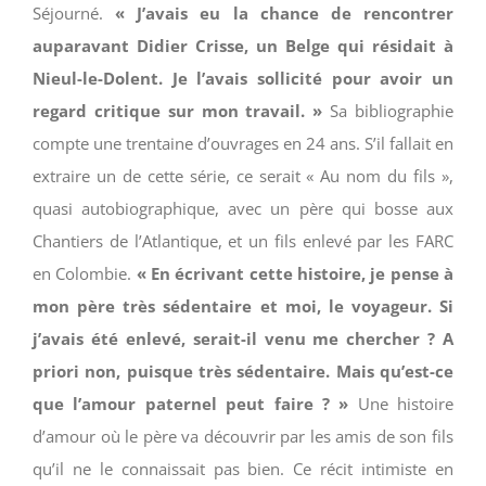
Séjourné.
« J’avais eu la chance de rencontrer
auparavant Didier Crisse, un Belge qui résidait à
Nieul-le-Dolent. Je l’avais sollicité pour avoir un
regard critique sur mon travail. »
Sa bibliographie
compte une trentaine d’ouvrages en 24 ans. S’il fallait en
extraire un de cette série, ce serait « Au nom du fils »,
quasi autobiographique, avec un père qui bosse aux
Chantiers de l’Atlantique, et un fils enlevé par les FARC
en Colombie.
« En écrivant cette histoire, je pense à
mon père très sédentaire et moi, le voyageur. Si
j’avais été enlevé, serait-il venu me chercher ? A
priori non, puisque très sédentaire. Mais qu’est-ce
que l’amour paternel peut faire ? »
Une histoire
d’amour où le père va découvrir par les amis de son fils
qu’il ne le connaissait pas bien. Ce récit intimiste en