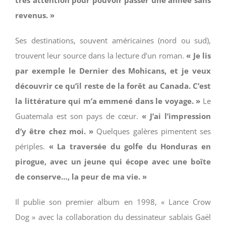
très attention pour pouvoir passer une année sans
revenus. »
Ses destinations, souvent américaines (nord ou sud),
trouvent leur source dans la lecture d’un roman.
« Je lis
par exemple le Dernier des Mohicans, et je veux
découvrir ce qu’il reste de la forêt au Canada. C’est
la littérature qui m’a emmené dans le voyage. »
Le
Guatemala est son pays de cœur.
« J’ai l’impression
d’y être chez moi. »
Quelques galères pimentent ses
périples.
« La traversée du golfe du Honduras en
pirogue, avec un jeune qui écope avec une boîte
de conserve…, la peur de ma vie. »
Il publie son premier album en 1998, « Lance Crow
Dog » avec la collaboration du dessinateur sablais Gaël