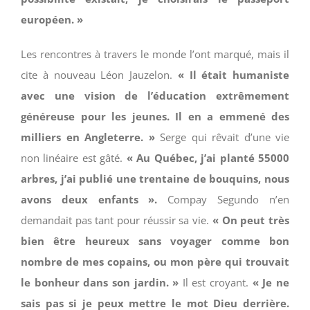
européen. »
Les rencontres à travers le monde l’ont marqué, mais il
cite à nouveau Léon Jauzelon.
« Il était humaniste
avec une vision de l’éducation extrêmement
généreuse pour les jeunes. Il en a emmené des
milliers en Angleterre. »
Serge qui rêvait d’une vie
non linéaire est gâté.
« Au Québec, j’ai planté 55000
arbres, j’ai publié une trentaine de bouquins, nous
avons deux enfants ».
Compay Segundo n’en
demandait pas tant pour réussir sa vie.
« On peut très
bien être heureux sans voyager comme bon
nombre de mes copains, ou mon père qui trouvait
le bonheur dans son jardin. »
Il est croyant.
« Je ne
sais pas si je peux mettre le mot Dieu derrière.