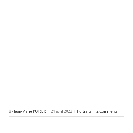
By
Jean-Marie POIRIER
|
24 avril 2022
|
Portraits
|
2 Comments