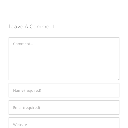
Leave A Comment
Comment