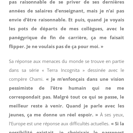
pas raisonnable de se priver de ses dernières
années de salaires d’enseignant, mais je n’ai pas
envie d’être raisonnable. Et puis, quand je voyais
les pots de départs de mes collègues, avec le
panégyrique de fin de carrière, ça me faisait
flipper. Je ne voulais pas de ça pour moi. »
Sa réponse aux menaces du monde se trouve en partie
dans sa série « Terra Incognita » dessinée avec le
compère Chami.
« Je m’enfonçais dans une vision
pessimiste de l’être humain qui ne me
correspondait pas. Malgré tout ce qui se passe, le
meilleur reste à venir. Quand je parle avec les
jeunes, ça me donne un réel espoir. »
À ses yeux,
l’Europe est une réponse aux difficultés actuelles.
« Si la
possibilité existait, je choisirais le passeport