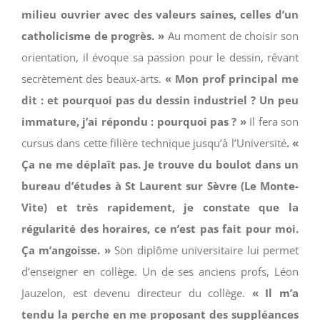
milieu ouvrier avec des valeurs saines, celles d’un
catholicisme de progrès. »
Au moment de choisir son
orientation, il évoque sa passion pour le dessin, rêvant
secrètement des beaux-arts.
« Mon prof principal me
dit : et pourquoi pas du dessin industriel ? Un peu
immature, j’ai répondu : pourquoi pas ? »
Il fera son
cursus dans cette filière technique jusqu’à l’Université
. «
Ça ne me déplaît pas. Je trouve du boulot dans un
bureau d’études à St Laurent sur Sèvre (Le Monte-
Vite) et très rapidement, je constate que la
régularité des horaires, ce n’est pas fait pour moi.
Ça m’angoisse. »
Son diplôme universitaire lui permet
d’enseigner en collège. Un de ses anciens profs, Léon
Jauzelon, est devenu directeur du collège.
« Il m’a
tendu la perche en me proposant des suppléances