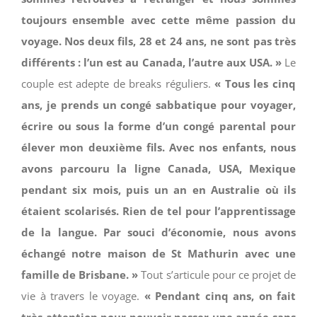
toujours ensemble avec cette même passion du
voyage. Nos deux fils, 28 et 24 ans, ne sont pas très
différents : l’un est au Canada, l’autre aux USA. »
Le
couple est adepte de breaks réguliers.
« Tous les cinq
ans, je prends un congé sabbatique pour voyager,
écrire ou sous la forme d’u
n congé parental pour
élever mon deuxième fils. Avec nos enfants, nous
avons parcouru la ligne Canada, USA, Mexique
pendant
six mois, puis un an en Australie où ils
étaient scolarisés. Rien de tel pour l’apprentissage
de la langue. Par souci d’économie, nous avons
échangé notre maison de St Mathurin avec une
famille de Brisbane. »
Tout s’articule pour ce projet de
vie à travers le voyage.
« Pendant
cinq ans, on fait