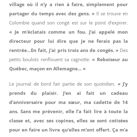
village où il n’y a rien à faire, simplement pour
partager du temps avec des gens. »
Il se trouve en
Colombie quand son congé est sur le point d’expirer.
« Je m’éclatais comme un fou. J’ai appelé mon
directeur pour lui dire que je ne ferais pas la
rentrée…En fait, j’ai pris
trois ans de congés. »
Des
petits boulots renflouent sa cagnotte.
« Reboiseur au
Québec, maçon en Allemagne… »
Le journal de bord fait partie de son quotidien.
« J’y
prends du plaisir. J’en ai fait un cadeau
d’anniversaire pour ma sœur, ma cadette de 14
ans. Sans me prévenir, elle l’a fait lire à toute la
classe et, avec ses copines, elles se sont cotisées
pour en faire un livre qu’elles m’ont
offert. Ça m’a