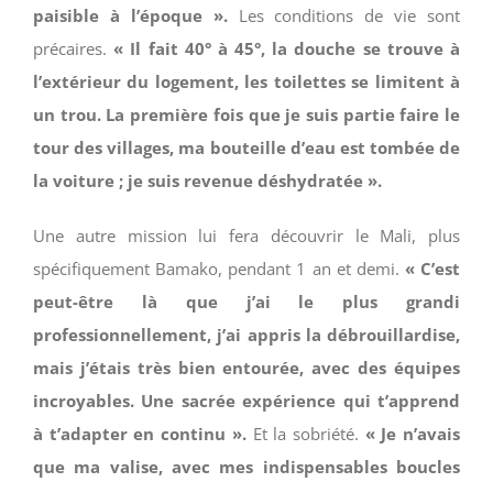
paisible à l’époque ».
Les conditions de vie sont
précaires.
« Il fait 40° à 45°, la douche se trouve à
l’extérieur du logement, les toilettes se limitent à
un trou. La première fois que je suis partie faire le
tour des villages, ma bouteille d’eau est tombée de
la voiture ; je suis revenue déshydratée ».
Une autre mission lui fera découvrir le Mali, plus
spécifiquement Bamako, pendant 1 an et demi.
« C’est
peut-être là que j’ai le plus grandi
professionnellement, j’ai appris la débrouillardise,
mais j’étais très bien entourée, avec des équipes
incroyables. Une sacrée expérience qui t’apprend
à t’adapter en continu ».
Et la sobriété.
« Je n’avais
que ma valise, avec mes indispensables boucles