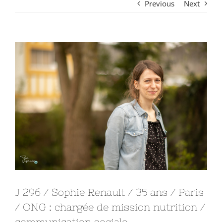
Previous
Next
View
Larger
Image
J 296 / Sophie Renault / 35 ans / Paris
/ ONG : chargée de mission nutrition /
communication sociale