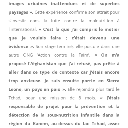
images urbaines inattendues et de superbes
paysages ».
Cette expérience confirme son attrait pour
s’investir dans la lutte contre la malnutrition à
l’international.
« C’est là que j’ai compris le métier
que je voulais faire ; c’était devenu une
évidence ».
Son stage terminé, elle postule dans une
autre ONG ‘Action contre la Faim’.
« On m’a
proposé l’Afghanistan que j’ai refusé, pas prête à
aller dans ce type de contexte car j’étais encore
trop anxieuse. Je suis ensuite partie en Sierra
Léone, un pays en paix ».
Elle rejoindra plus tard le
Tchad, pour une mission de 8 mois.
« J’étais
responsable de projet pour la prévention et la
détection de la sous-nutrition infantile dans la
région du Kanem, au-dessus du lac Tchad, assez