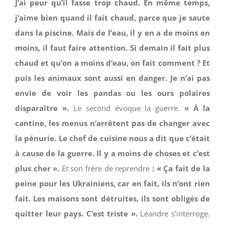
J’ai peur qu’il fasse trop chaud. En même temps,
j’aime bien quand il fait chaud, parce que je saute
dans la piscine. Mais de l’eau, il y en a de moins en
moins, il faut faire attention. Si demain il fait plus
chaud et qu’on a moins d’eau, on fait comment ? Et
puis les animaux sont aussi en danger. Je n’ai pas
envie de voir les pandas ou les ours polaires
disparaître ».
Le second évoque la guerre.
« À la
cantine, les menus n’arrêtent pas de changer avec
la pénurie. Le chef de cuisine nous a dit que c’était
à cause de la guerre. Il y a moins de choses et c’est
plus cher ».
Et son frère de reprendre
: « Ça fait de la
peine pour les Ukrainiens, car en fait, ils n’ont rien
fait. Les maisons sont détruites, ils sont obligés de
quitter leur pays. C’est triste ».
Léandre s’interroge.