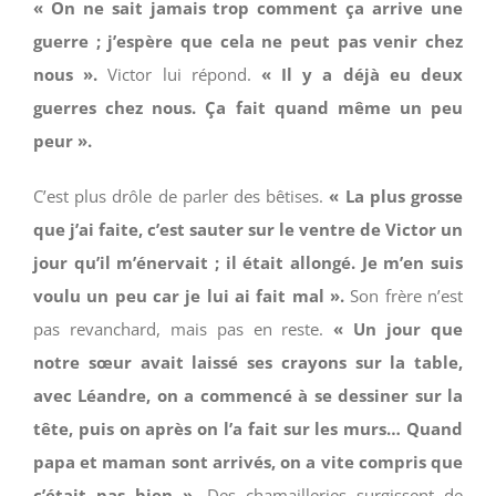
« On ne sait jamais trop comment ça arrive une
guerre ; j’espère que cela ne peut pas venir chez
nous ».
Victor lui répond.
« Il y a déjà eu deux
guerres chez nous. Ça fait quand même un peu
peur ».
C’est plus drôle de parler des bêtises.
« La plus grosse
que j’ai faite, c’est sauter sur le ventre de Victor un
jour qu’il m’énervait ; il était allongé. Je m’en suis
voulu un peu car je lui ai fait mal ».
Son frère n’est
pas revanchard, mais pas en reste.
« Un jour que
notre sœur avait laissé ses crayons sur la table,
avec Léandre, on a commencé à se dessiner sur la
tête, puis on après on l’a fait sur les murs… Quand
papa et maman sont arrivés, on a vite compris que
c’était pas bien ».
Des chamailleries surgissent de