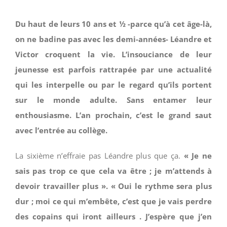
Du haut de leurs 10 ans et ½ -parce qu’à cet âge-là,
on ne badine pas avec les demi-années- Léandre et
Victor croquent la vie. L’insouciance de leur
jeunesse est parfois rattrapée par une actualité
qui les interpelle ou par le regard qu’ils portent
sur le monde adulte. Sans entamer leur
enthousiasme. L’an prochain, c’est le grand saut
avec l’entrée au collège.
La sixième n’effraie pas Léandre plus que ça.
« Je ne
sais pas trop ce que cela va être ; je m’attends à
devoir travailler plus ». « Oui le rythme sera plus
dur ; moi ce qui m’embête, c’est que je vais perdre
des copains qui iront ailleurs . J’espère que j’en