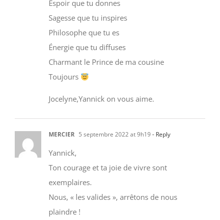
Sagesse que tu inspires
Philosophe que tu es
Énergie que tu diffuses
Charmant le Prince de ma cousine
Toujours
Jocelyne,Yannick on vous aime.
MERCIER
5 septembre 2022 at 9h19
- Reply
Yannick,
Ton courage et ta joie de vivre sont
exemplaires.
Nous, « les valides », arrêtons de nous
plaindre !
Comme toi, émerveillons-nous devant la