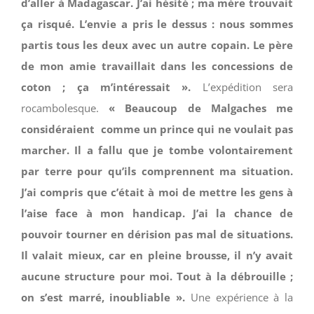
d’aller à Madagascar. J’ai hésité ; ma mère trouvait
ça risqué. L’envie a pris le dessus : nous sommes
partis tous les deux avec un autre copain. Le père
de mon amie travaillait dans les concessions de
coton ; ça m’intéressait ».
L’expédition sera
rocambolesque.
« Beaucoup de Malgaches me
considéraient comme un prince qui ne voulait pas
marcher. Il a fallu que je tombe volontairement
par terre pour qu’ils comprennent ma situation.
J’ai compris que c’était à moi de mettre les gens à
l’aise face à mon handicap. J’ai la chance de
pouvoir tourner en dérision pas mal de situations.
Il valait mieux, car en pleine brousse, il n’y avait
aucune structure pour moi. Tout à la débrouille ;
on s’est marré, inoubliable ».
Une expérience à la