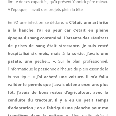
limite de ses capacités, qu’à présent Yannick gère mieux.
A l’époque, il avait des projets plein la tête.
En 92 une infection se déclare.
« C’était une
arthrite
à la hanche. J’ai eu peur car c’était en pleine
époque du sang contaminé. L’attente des résultats
de prises de sang était stressante. Je suis resté
hospitalisé six mois, mais à la sortie, j’avais une
patate, une pêche… ».
Sur le plan professionnel,
l’informatique le passionne à l’heure du plein essor de la
bureautique.
« J’ai acheté une voiture. Il m’a fallu
valider le permis que j’avais obtenu onze ans plus
tôt. J’avais de bons restes d’agriculteur, avec la
conduite du tracteur. Il y a eu un petit temps
d’adaptation ; on a fabriqué une planche pour me
transférer dans la voiture ».
Une petite virée à