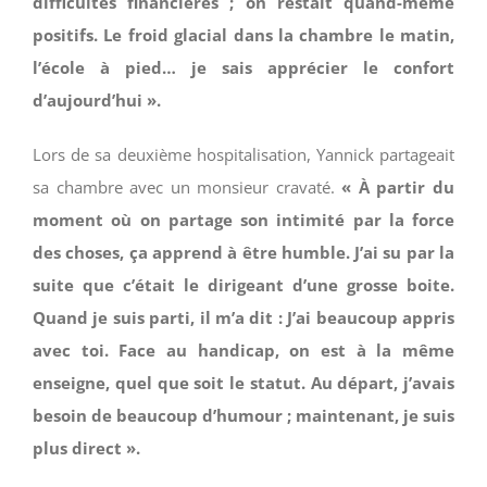
difficultés financières ; on restait quand-même
positifs. Le froid glacial dans la chambre le matin,
l’école à pied… je sais apprécier le confort
d’aujourd’hui ».
Lors de sa deuxième hospitalisation, Yannick partageait
sa chambre avec un monsieur cravaté.
« À partir du
moment où on partage son intimité par la force
des choses, ça apprend à être humble. J’ai su par la
suite que c’était le dirigeant d’une grosse boite.
Quand je suis parti, il m’a dit : J’ai beaucoup appris
avec toi. Face au handicap, on est à la même
enseigne, quel que soit le statut. Au départ, j’avais
besoin de beaucoup d’humour ; maintenant, je suis
plus direct ».