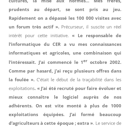
cultures, la mise aux normes… Mes frères,
prudents au départ, se sont pris au jeu.
Rapidement on a dépassé les 100 000 visites avec
un forum très actif ».
Précurseur, il suscite un réel
intérêt pour cette initiative.
« Le responsable de
l’informatique du CER a vu mes connaissances
informatiques et agricoles, une combinaison qui
er
l’intéressait. J’ai commencé le 1
octobre 20
02.
Comme par hasard, j’ai reçu plusieurs offres dans
la foulée ».
C’était le début de la traçabilité dans les
exploitations
. « J’ai été recruté pour faire évoluer et
mieux connaître le logiciel auprès de nos
adhérents. On est vite monté à plus de 1000
exploitations équipées. J’ai formé beaucoup
d’agriculteurs à cette époque ; extra »
. Le service de