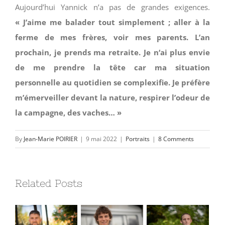
Aujourd’hui Yannick n’a pas de grandes exigences.
« J’aime me balader tout simplement ; aller à la
ferme de mes frères, voir mes parents. L’an
prochain, je prends ma retraite. Je n‘ai plus envie
de me prendre la tête car ma situation
personnelle au quotidien se complexifie. Je préfère
m’émerveiller devant la nature, respirer l’odeur de
la campagne, des vaches… »
By
Jean-Marie POIRIER
|
9 mai 2022
|
Portraits
|
8 Comments
Related Posts