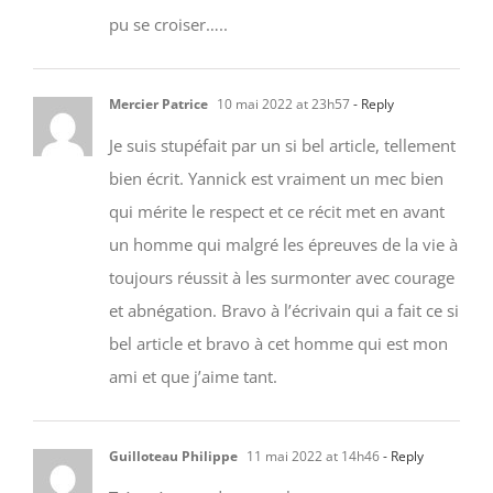
pu se croiser…..
Mercier Patrice
10 mai 2022 at 23h57
- Reply
Je suis stupéfait par un si bel article, tellement
bien écrit. Yannick est vraiment un mec bien
qui mérite le respect et ce récit met en avant
un homme qui malgré les épreuves de la vie à
toujours réussit à les surmonter avec courage
et abnégation. Bravo à l’écrivain qui a fait ce si
bel article et bravo à cet homme qui est mon
ami et que j’aime tant.
Guilloteau Philippe
11 mai 2022 at 14h46
- Reply
Très très grand respect bravo