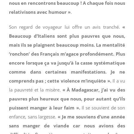
nous en rencontrons beaucoup ! A chaque fois nous
relativisons avec humour »
.
Son regard de voyageur lui offre un avis tranché.
«
Beaucoup d’Italiens sont plus pauvres que nous,
mais ils se plaignent beaucoup moins. La mentalité
‘ronchon’ des Français m’agace profondément. Plus
encore lorsque ça va jusqu’à la casse systématique
comme dans certaines manifestations. Je ne
comprends pas ; cette violence m’inquiète ».
Il a vu
la pauvreté et la misère.
« À Madagascar, j’ai vu des
pauvres plus heureux que nous, pour autant qu’ils
puissent manger à leur faim ».
Il se souvient de son
enfance, sans largesse.
« Je me souviens d’une année
sans manger de viande car nous avions des