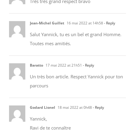
Jean-Michel Guillet
16 mai 2022 at 14h58
- Reply
Salut Yannick, tu es un bel et grand Homme.
Toutes mes amitiés.
Baratto
17 mai 2022 at 21h51
- Reply
Un très bon article. Respect Yannick pour ton
parcours
Godard Lionel
18 mai 2022 at 0h48
- Reply
Yannick,
Ravi de te connaître
Espoir que tu donnes