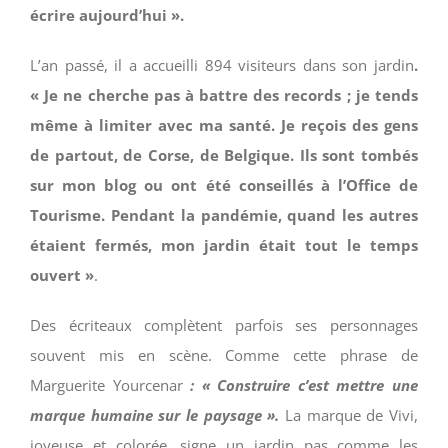
écrire aujourd’hui ».
L’an passé, il a accueilli 894 visiteurs dans son jardin
.
« Je ne cherche pas à battre des records ; je tends
même à limiter avec ma santé. Je reçois des gens
de partout, de Corse, de Belgique. Ils sont tombés
sur mon blog ou ont été conseillés à l’Office de
Tourisme. Pendant la pandémie, quand les autres
étaient fermés, mon jardin était tout le temps
ouvert »
.
Des écriteaux complètent parfois ses personnages
souvent mis en scène. Comme cette phrase de
Marguerite Yourcenar
: « Construire c’est mettre une
marque humaine sur le paysage ».
La marque de Vivi,
joyeuse et colorée, signe un jardin pas comme les