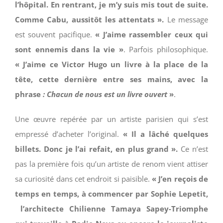
l’hôpital. En rentrant, je m’y suis mis tout de suite.
Comme Cabu, aussitôt les attentats ».
Le message
est souvent pacifique.
« J’aime rassembler ceux qui
sont ennemis dans la vie »
. Parfois philosophique.
« J’aime ce Victor Hugo un livre à la place de la
tête, cette dernière entre ses mains, avec la
phrase
: Chacun de nous est un livre ouvert
»
.
Une œuvre repérée par un artiste parisien qui s’est
empressé d’acheter l’original.
« Il a lâché quelques
billets. Donc je l’ai refait, en plus grand ».
Ce n’est
pas la première fois qu’un artiste de renom vient attiser
sa curiosité dans cet endroit si paisible.
« J’en reçois de
temps en temps, à commencer par Sophie Lepetit,
l’architecte Chilienne Tamaya Sapey-Triomphe