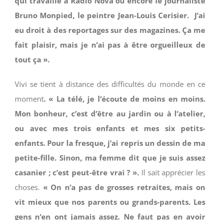
qui travaille à Radio Nova ou encore le journaliste
Bruno Monpied, le peintre Jean-Louis Cerisier. J’ai
eu droit à des reportages sur des magazines. Ça me
fait plaisir, mais je n’ai pas à être orgueilleux de
tout ça ».
Vivi se tient à distance des difficultés du monde en ce
moment
. « La télé, je l’écoute de moins en moins.
Mon bonheur, c’est d’être au jardin ou à l’atelier,
ou avec mes trois enfants et mes six petits-
enfants. Pour la fresque, j’ai repris un dessin de ma
petite-fille. Sinon, ma femme dit que je suis assez
casanier ; c’est peut-être vrai ? ».
Il sait apprécier les
choses.
« On n’a pas de grosses retraites, mais on
vit mieux que nos parents ou grands-parents. Les
gens n’en ont jamais assez. Ne faut pas en avoir