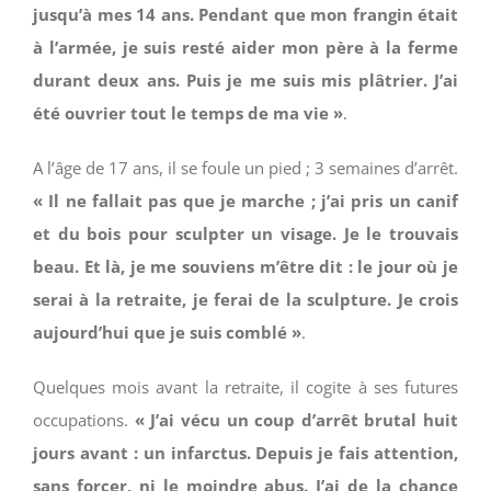
jusqu’à mes 14 ans. Pendant que mon frangin était
à l’armée, je suis resté aider mon père à la ferme
durant deux ans. Puis je me suis mis plâtrier. J’ai
été ouvrier tout le temps de ma vie »
.
A l’âge de 17 ans, il se foule un pied ; 3 semaines d’arrêt.
« Il ne fallait pas que je marche ; j’ai pris un canif
et du bois pour sculpter un visage. Je le trouvais
beau. Et là, je me souviens m’être dit : le jour où je
serai à la retraite, je ferai de la sculpture. Je crois
aujourd’hui que je suis comblé »
.
Quelques mois avant la retraite, il cogite à ses futures
occupations.
« J’ai vécu un coup d’arrêt brutal huit
jours avant : un infarctus. Depuis je fais attention,
sans forcer, ni le moindre abus. J’ai de la chance