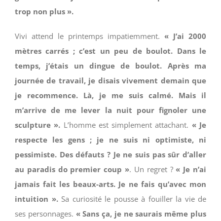
trop non plus ».
Vivi attend le printemps impatiemment.
« J’ai 2000
mètres carrés ; c’est un peu de boulot. Dans le
temps, j’étais un dingue de boulot. Après ma
journée de travail, je disais vivement demain que
je recommence. Là, je me suis calmé. Mais il
m’arrive de me lever la nuit pour fignoler une
sculpture ».
L’homme est simplement attachant.
« Je
respecte les gens ; je ne suis ni optimiste, ni
pessimiste. Des défauts ? Je ne suis pas sûr d’aller
au paradis do premier coup »
. Un regret ?
« Je n’ai
jamais fait les beaux-arts. Je ne fais qu’avec mon
intuition ».
Sa curiosité le pousse à fouiller la vie de
ses personnages.
« Sans ça, je ne saurais même plus