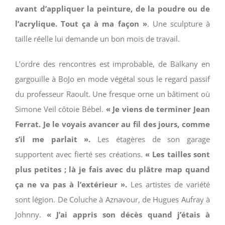
avant d’appliquer la peinture, de la poudre ou de
l’acrylique. Tout ça à ma façon »
. Une sculpture à
taille réelle lui demande un bon mois de travail.
L’ordre des rencontres est improbable, de Balkany en
gargouille à BoJo en mode végétal sous le regard passif
du professeur Raoult. Une fresque orne un bâtiment où
Simone Veil côtoie Bébel.
« Je viens de terminer Jean
Ferrat. Je le voyais avancer au fil des jours, comme
s’il me parlait ».
Les étagères de son garage
supportent avec fierté ses créations.
« Les tailles sont
plus petites ; là je fais avec du plâtre map quand
ça ne va pas à l’extérieur ».
Les artistes de variété
sont légion. De Coluche à Aznavour, de Hugues Aufray à
Johnny.
« J’ai appris son décès quand j’étais à