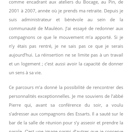
comme encadrant aux ateliers du Bocage, au Pin, de
2001 à 2007, année où je prends ma retraite. Depuis je
suis administrateur et bénévole au sein de la
communauté de Mauléon. J’ai essayé de redonner aux
compagnons ce que le mouvement m’a apporté. Si je
n’y étais pas rentré, je ne sais pas ce que je serais
aujourd’hui. La réinsertion ne se limite pas à un travail
et un logement ; c’est aussi avoir la capacité de donner
un sens à sa vie.
Ce parcours m’a donné la possibilité de rencontrer des
personnalités exceptionnelles. Je me souviens de l’abbé
Pierre qui, avant sa conférence du soir, a voulu
s’adresser aux compagnons des Essarts. Il a sauté sur le
bar de la salle de réunion pour s’y asseoir et prendre la
parole. C’est une image parmi d’autres que je conserve