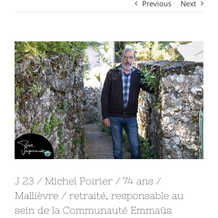
Previous
Next
View
Larger
Image
J 23 / Michel Poirier / 74 ans /
Mallièvre / retraité, responsable au
sein de la Communauté Emmaüs