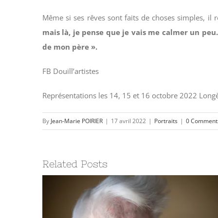
Même si ses rêves sont faits de choses simples, il 
mais là, je pense que je vais me calmer un peu.
de mon père ».
FB Douill’artistes
Représentations les 14, 15 et 16 octobre 2022 Long
By
Jean-Marie POIRIER
|
17 avril 2022
|
Portraits
|
0 Comment
Related Posts