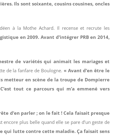
ères. Ils sont soixante, cousins cousines, oncles
ndéen à la Mothe Achard. Il recense et recrute les
gistique en 2009. Avant d’intégrer PRB en 2014,
chestre de variétés qui animait les mariages et
tte de la fanfare de Boulogne.
« Avant d’en être le
suis metteur en scène de la troupe de Dompierre
. C’est tout ce parcours qui m’a emmené vers
ête d’en parler ; on le fait ! Cela faisait presque
st encore plus belle quand elle se pare d’un geste de
e qui lutte contre cette maladie. Ça faisait sens