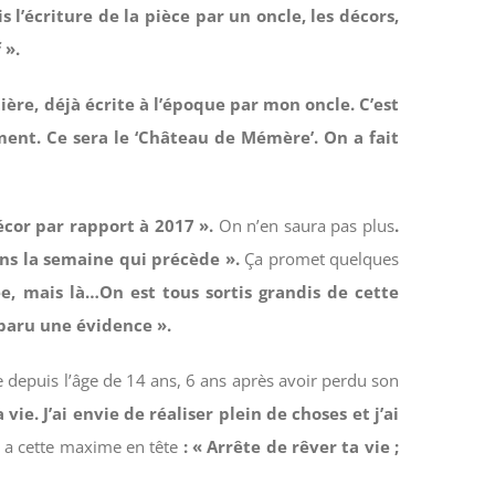
s l’écriture de la pièce par un oncle, les décors,
 ».
ière, déjà écrite à l’époque par mon oncle. C’est
ment. Ce sera le ‘Château de Mémère’. On a fait
cor par rapport à 2017 ».
On n’en saura pas plus
.
ens la semaine qui précède ».
Ça promet quelques
ée, mais là…On est tous sortis grandis de cette
 paru une évidence ».
e depuis l’âge de 14 ans, 6 ans après avoir perdu son
 vie. J’ai envie de réaliser plein de choses et j’ai
Il a cette maxime en tête
: « Arrête de rêver ta vie ;