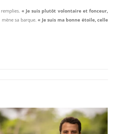
n remplies.
« Je suis plutôt volontaire et fonceur,
l mène sa barque.
« Je suis ma bonne étoile, celle