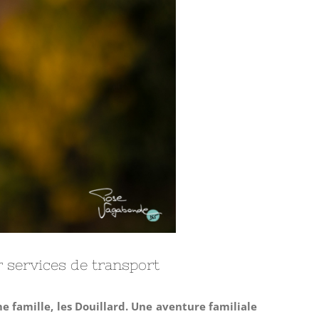
r services de transport
e famille, les Douillard. Une aventure familiale