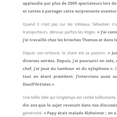
applaudie par plus de 2000 spectateurs lors de l
et tantes à partager cette surprenante aventure
Quand il n’est pas sur les tréteaux, Sébastien s’
transporteurs, dénoue parfois les litiges.
« J’ai co
j’ai travaillé chez les brioches Thomas et dans
Depuis son enfance, le chant est sa passion.
« Ju
diverses soirées. Depuis, j’ai poursuivi en solo
chef, j’ai joué du tambour et du xylophone ».
E
tout en étant président. J’interviens aussi
Douill’Artistes ».
Une belle idée qui longtemps est restée balbutiante.
dix ans que le sujet revenait dans nos discussio
générosité.
« Papy était malade Alzheimer ; on a 