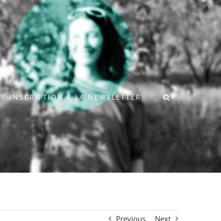
INSCRIPTION A LA NEWSLETTER
Previous
Next