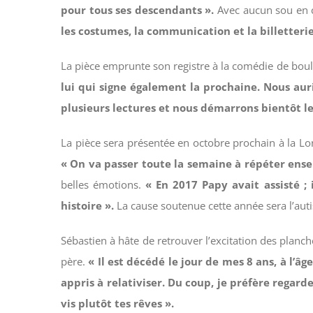
pour tous ses descendants ».
Avec aucun sou en c
les costumes, la communication et la billetterie.
La pièce emprunte son registre à la comédie de bou
lui qui signe également la prochaine. Nous aur
plusieurs lectures et nous démarrons bientôt le
La pièce sera présentée en octobre prochain à la 
« On va passer toute la semaine à répéter ense
belles émotions.
« En 2017 Papy avait assisté ; 
histoire ».
La cause soutenue cette année sera l’au
Sébastien à hâte de retrouver l’excitation des planc
père.
« Il est décédé le jour de mes 8 ans, à l’âge
appris à relativiser. Du coup, je préfère regarde
vis plutôt tes rêves ».