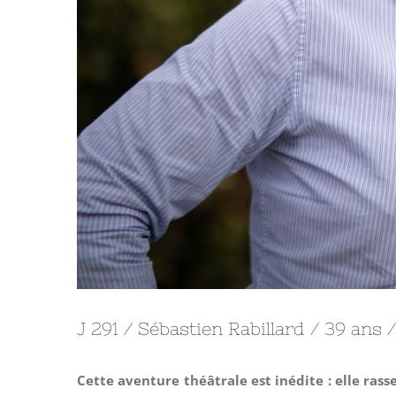
J 291 / Sébastien Rabillard / 39 ans
Cette aventure théâtrale est inédite : elle ras