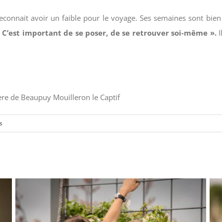
reconnait avoir un faible pour le voyage. Ses semaines sont bie
 C’est important de se poser, de se retrouver soi-même ».
I
ère de Beaupuy Mouilleron le Captif
s