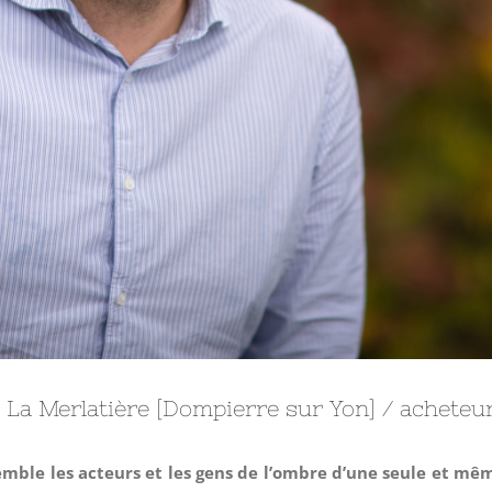
 / La Merlatière [Dompierre sur Yon] / acheteu
semble les acteurs et les gens de l’ombre d’une seule et mêm