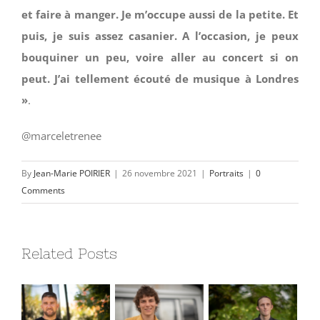
et faire à manger. Je m’occupe aussi de la petite. Et
puis, je suis assez casanier. A l’occasion, je peux
bouquiner un peu, voire aller au concert si on
peut. J’ai tellement écouté de musique à Londres
»
.
@marceletrenee
By
Jean-Marie POIRIER
|
26 novembre 2021
|
Portraits
|
0
Comments
Related Posts