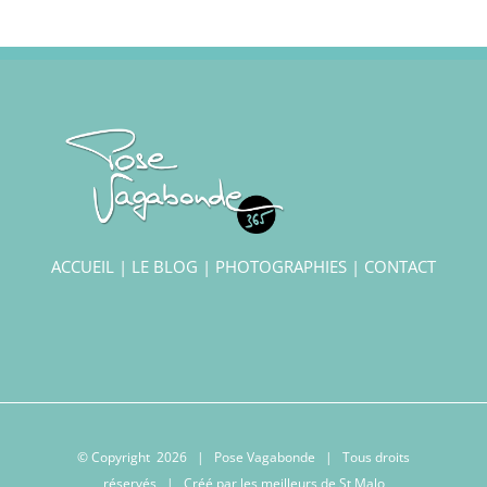
ACCUEIL
|
LE BLOG
|
PHOTOGRAPHIES
|
CONTACT
© Copyright
2026 | Pose Vagabonde | Tous droits
réservés | Créé par les meilleurs
de St Malo