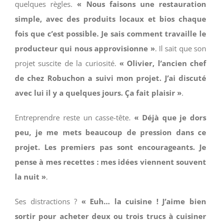
quelques règles.
« Nous faisons une restauration
simple, avec des produits locaux et bios chaque
fois que c’est possible. Je sais comment travaille le
producteur qui nous approvisionne »
. Il sait que son
projet suscite de la curiosité.
« Olivier, l’ancien chef
de chez Robuchon a suivi mon projet. J’ai discuté
avec lui il y a quelques jours. Ça fait plaisir »
.
Entreprendre reste un casse-tête.
« Déjà que je dors
peu, je me mets beaucoup de pression dans ce
projet. Les premiers pas sont encourageants. Je
pense à mes recettes : mes idées viennent souvent
la nuit »
.
Ses distractions ?
« Euh… la cuisine ! J’aime bien
sortir pour acheter deux ou trois trucs à cuisiner