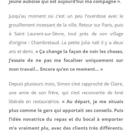
jeune auboise qui est aujourd’hui ma compagne »
.
Jusqu’au moment où c’est un peu l’overdose avec le
grouillement incessant de la ville. Retour sur Paris, puis
à Saint Laurent-sur-Sèvre, tout près de son village
d’origine : Chambretaud. La petite Julia naît il y a deux
ans et demi.
« Ça change la façon de voir les choses.
J’essaie de ne pas me focaliser uniquement sur
mon travail… Encore qu’en ce moment… »
Depuis plusieurs mois, Simon s’est rapproché de Claire,
une amie de son frère, qui s’est reconvertie de kiné
libérale en restauratrice.
« Au départ, je me situais
plus comme le gars qui apportait ses conseils. Puis
l’idée novatrice du repas et du bocal à emporter
m’a vraiment plu, avec des clients très différents.