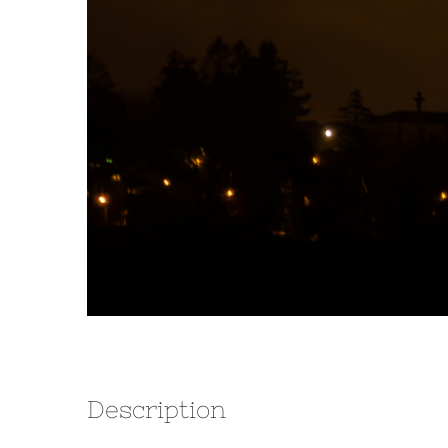
Description