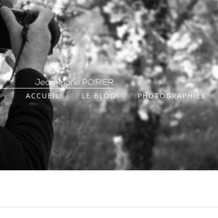
ACCUEIL
LE BLOG
PHOTOGRAPHIES