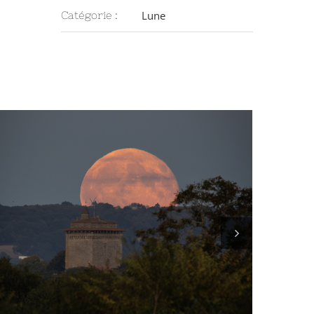
Lune
Catégorie :