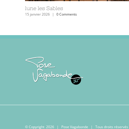
Le phare des Barges les Sables d’Olonne
27 avril 2023
|
0 Comments
© Copyright
2026 | Pose Vagabonde | Tous droits réservés 