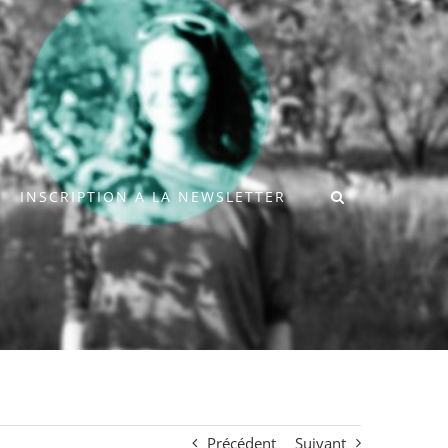
INSCRIPTION A LA NEWSLETTER
Précédent
Suivant