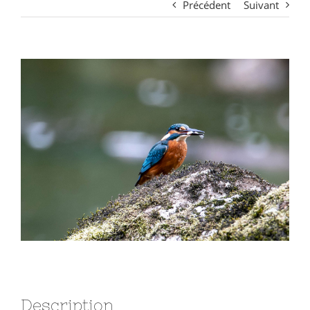
Précédent
Suivant
View
Larger
Image
Description